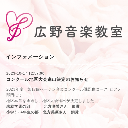
インフォメーション
2023-10-17 12:57:00
コンクール地区大会進出決定のお知らせ
2023年度 第17回べーテン音楽コンクール課題曲コース ピアノ
部門にて
地区本選を通過し、地区大会進出が決定しました。
未就学児の部 北方咲希さん 銀賞
小学3・4年生の部 北方美凛さん 銅賞