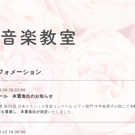
フォメーション
8-28 16:02:00
ール 本選進出のお知らせ
年度 第35回 日本クラシック音楽コンクール ピアノ部門 中学校男子の部にて
小
選を通過し、本選進出が決定
いたしました。
8-12 16:36:00