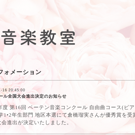
フォメーション
-16 20:45:00
ール全国大会進出決定のお知らせ
2年度 第16回 ベーテン音楽コンクール 自由曲コース(ピ
小学1•2年生部門 地区本選にて倉橋瑠実さんが優秀賞を受
大会進出が決定いたしました。