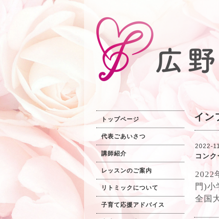
イン
トップページ
代表ごあいさつ
2022-11
講師紹介
コンク
レッスンのご案内
202
門)
リトミックについて
全国
子育て応援アドバイス