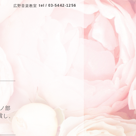
tel / 03-5442-1256
広野音楽教室
アノ部
賞し、