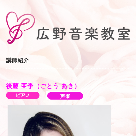
講師紹介
後藤 亜季（ごとう あき）