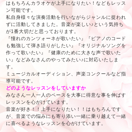
はもちろんカラオケが上手になりたい！などもレッス
ン可能です。
私自身様々な演奏活動を行いながらジャンルに捉われ
ずに活動してきました。音楽が楽しい♪という気持ち
が1番大切だと思っております。
『憧れのカンツォーネが歌いたい』『ピアノのコード
も勉強して弾き語りがしたい』『オリジナルソングを
作って歌いたい』『健康のために大きな声で歌いた
い』などみなさんのやってみたい♪に対応いたしま
す。
ミュージカルオーディション、声楽コンクールなど指
導可能です。
どのようなレッスンをしていますか
みなさん一人一人のペースを大事に得意な事を伸ばす
レッスンを心がけています。
音楽が好き！！上手になりたい！！はもちろんです
が、音楽での悩みにも寄り添い一緒に乗り越えて一緒
に喜べるようなレッスンを心がけています。