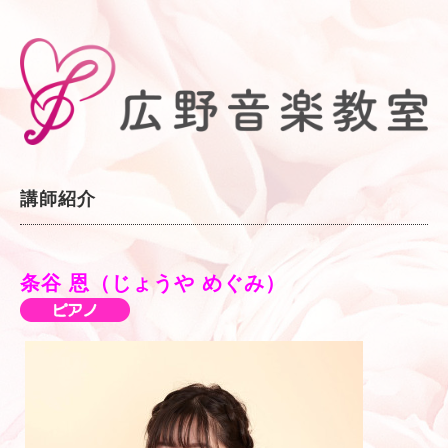
講師紹介
条谷 恩（じょうや めぐみ）