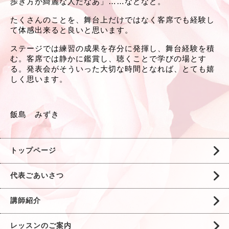
歩き方が綺麗な人だなあ」……などなど。
たくさんのことを、舞台上だけではなく客席でも経験し
て体感出来ると良いと思います。
ステージでは練習の成果を存分に発揮し、舞台経験を積
む。客席では静かに鑑賞し、聴くことで学びの場とす
る。発表会がそういった大切な時間となれば、とても嬉
しく思います。
飯島　みずき
トップページ
代表ごあいさつ
講師紹介
レッスンのご案内