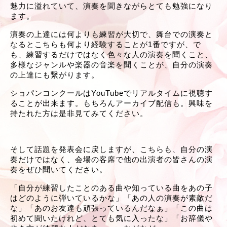
魅力に溢れていて、演奏を聞きながらとても勉強になり
ます。
演奏の上達には何よりも練習が大切で、舞台での演奏と
なるとこちらも何より経験することが1番ですが、で
も、練習するだけではなく色々な人の演奏を聞くこと、
多様なジャンルや楽器の音楽を聞くことが、自分の演奏
の上達にも繋がります。
ショパンコンクールはYouTubeでリアルタイムに視聴す
ることが出来ます。もちろんアーカイブ配信も。興味を
持たれた方は是非見てみてください。
そして話題を発表会に戻しますが、こちらも、自分の演
奏だけではなく、会場の客席で他の出演者の皆さんの演
奏をぜひ聞いてください。
「自分が練習したことのある曲や知っている曲をあの子
はどのように弾いているかな」「あの人の演奏が素敵だ
な」「あのお友達も頑張っているんだなぁ」「この曲は
初めて聞いたけれど、とても気に入ったな」「お辞儀や